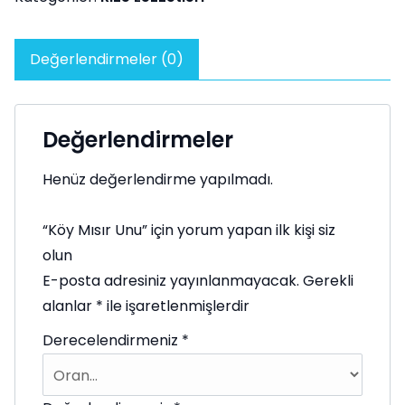
Değerlendirmeler (0)
Değerlendirmeler
Henüz değerlendirme yapılmadı.
“Köy Mısır Unu” için yorum yapan ilk kişi siz
olun
E-posta adresiniz yayınlanmayacak.
Gerekli
alanlar
*
ile işaretlenmişlerdir
Derecelendirmeniz
*