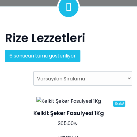
Rize Lezzetleri
6 sonucun tümü gösteriliyor
Sale!
Kelkit Şeker Fasulyesi 1Kg
265,00
₺