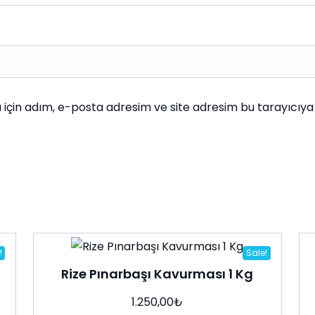
için adım, e-posta adresim ve site adresim bu tarayıcıya 
!
Sale!
Rize Pınarbaşı Kavurması 1 Kg
1.250,00
₺