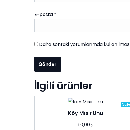
E-posta
*
Daha sonraki yorumlarımda kullanılması 
İlgili ürünler
Sale
Köy Mısır Unu
50,00
₺