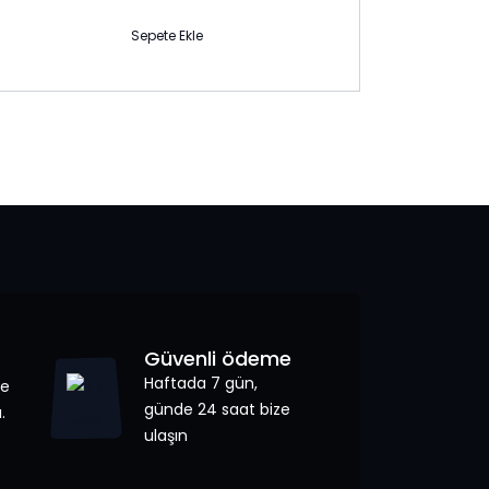
Sepete Ekle
Güvenli ödeme
Haftada 7 gün,
de
günde 24 saat bize
.
ulaşın