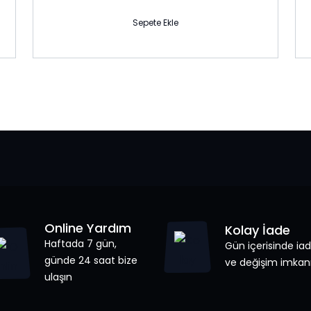
Sepete Ekle
Online Yardım
Kolay İade
Haftada 7 gün,
Gün içerisinde ia
günde 24 saat bize
ve değişim imkanı
ulaşın