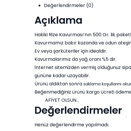
adet
Değerlendirmeler (0)
Açıklama
Hakiki Rize Kavurması’nın 500 Gr. lik pake
Kavurmamız bakır kazanda ve odun ateşinde
Ev veya şarküteriler için idealdir.
Kavurmalarımız da yağ oranı %5 dir.
İnternet sitemizden vermiş olduğunuz sipari
gününe kadar uzayabilir.
Ürünü aldıktan sonra
saklama koşullarını oku
Beğenmediğiniz ürünü kargo ücreti ödemede
AFİYET OLSUN…
Değerlendirmeler
Henüz değerlendirme yapılmadı.