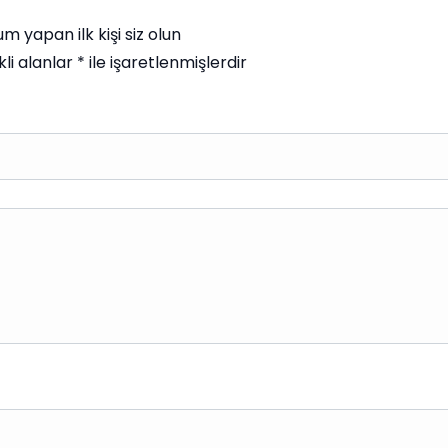
m yapan ilk kişi siz olun
li alanlar
*
ile işaretlenmişlerdir