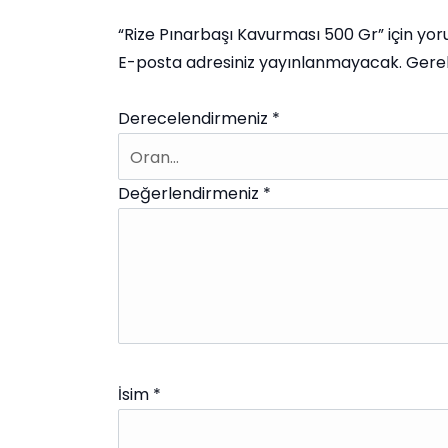
“Rize Pınarbaşı Kavurması 500 Gr” için yoru
E-posta adresiniz yayınlanmayacak.
Gerek
Derecelendirmeniz
*
Değerlendirmeniz
*
İsim
*