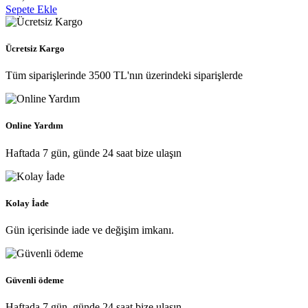
Sepete Ekle
Ücretsiz Kargo
Tüm siparişlerinde 3500 TL'nın üzerindeki siparişlerde
Online Yardım
Haftada 7 gün, günde 24 saat bize ulaşın
Kolay İade
Gün içerisinde iade ve değişim imkanı.
Güvenli ödeme
Haftada 7 gün, günde 24 saat bize ulaşın