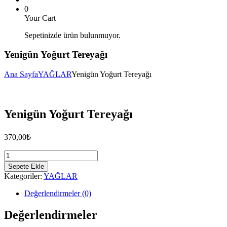
0
Your Cart
Sepetinizde ürün bulunmuyor.
Yenigün Yoğurt Tereyağı
Ana Sayfa
YAĞLAR
Yenigün Yoğurt Tereyağı
Sale!
Yenigün Yoğurt Tereyağı
370,00
₺
Yenigün
Yoğurt
Sepete Ekle
Tereyağı
Kategoriler:
YAĞLAR
adet
Değerlendirmeler (0)
Değerlendirmeler