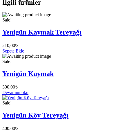
İlgili ürünler
Sale!
Yenigün Kaymak Tereyağı
210,00
₺
Sepete Ekle
Sale!
Yenigün Kaymak
300,00
₺
Devamını oku
Sale!
Yenigün Köy Tereyağı
400,00
₺