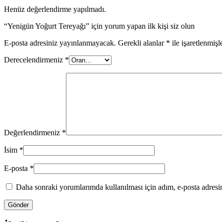
Henüz değerlendirme yapılmadı.
“Yenigün Yoğurt Tereyağı” için yorum yapan ilk kişi siz olun
E-posta adresiniz yayınlanmayacak.
Gerekli alanlar
*
ile işaretlenmişl
Derecelendirmeniz
*
Değerlendirmeniz
*
İsim
*
E-posta
*
Daha sonraki yorumlarımda kullanılması için adım, e-posta adresim