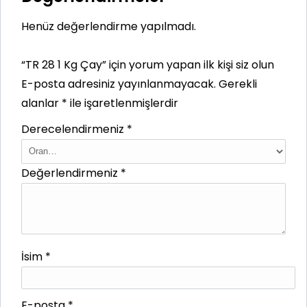
Henüz değerlendirme yapılmadı.
“TR 28 1 Kg Çay” için yorum yapan ilk kişi siz olun
E-posta adresiniz yayınlanmayacak.
Gerekli
alanlar
*
ile işaretlenmişlerdir
Derecelendirmeniz
*
Değerlendirmeniz
*
İsim
*
E-posta
*