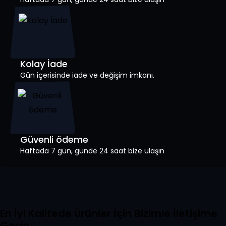
Kolay İade
Gün içerisinde iade ve değişim imkanı.
Güvenli ödeme
Haftada 7 gün, günde 24 saat bize ulaşın
En İyi Kalitede Ürünler İçin Bizimle İletişime
Geçin