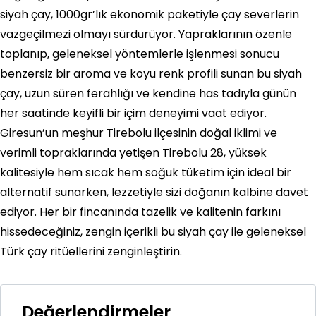
siyah çay, 1000gr’lık ekonomik paketiyle çay severlerin
vazgeçilmezi olmayı sürdürüyor. Yapraklarının özenle
toplanıp, geleneksel yöntemlerle işlenmesi sonucu
benzersiz bir aroma ve koyu renk profili sunan bu siyah
çay, uzun süren ferahlığı ve kendine has tadıyla günün
her saatinde keyifli bir içim deneyimi vaat ediyor.
Giresun’un meşhur Tirebolu ilçesinin doğal iklimi ve
verimli topraklarında yetişen Tirebolu 28, yüksek
kalitesiyle hem sıcak hem soğuk tüketim için ideal bir
alternatif sunarken, lezzetiyle sizi doğanın kalbine davet
ediyor. Her bir fincanında tazelik ve kalitenin farkını
hissedeceğiniz, zengin içerikli bu siyah çay ile geleneksel
Türk çay ritüellerini zenginleştirin.
Değerlendirmeler