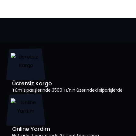
Ücretsiz Kargo
Tüm siparişlerinde 3500 TL'nın üzerindeki siparişlerde
Online Yardım
Haftada 7 gün, günde 24 saat bize ulaşın