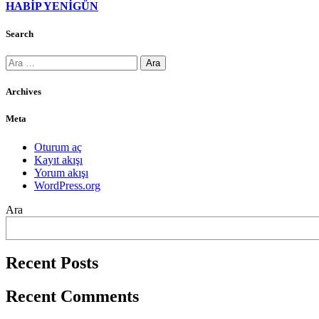
HABİP YENİGÜN
Search
Arama:
Archives
Meta
Oturum aç
Kayıt akışı
Yorum akışı
WordPress.org
Ara
Recent Posts
Recent Comments