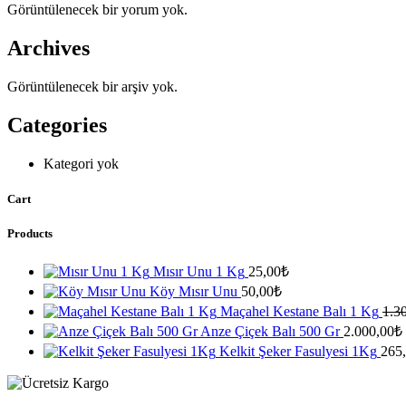
Görüntülenecek bir yorum yok.
Archives
Görüntülenecek bir arşiv yok.
Categories
Kategori yok
Cart
Products
Mısır Unu 1 Kg
25,00
₺
Köy Mısır Unu
50,00
₺
Maçahel Kestane Balı 1 Kg
1.3
Anze Çiçek Balı 500 Gr
2.000,00
₺
Kelkit Şeker Fasulyesi 1Kg
265