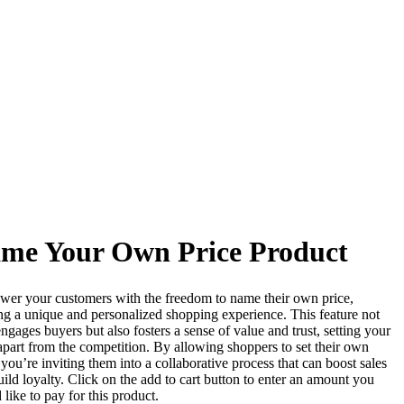
me Your Own Price Product
er your customers with the freedom to name their own price,
ing a unique and personalized shopping experience. This feature not
ngages buyers but also fosters a sense of value and trust, setting your
apart from the competition. By allowing shoppers to set their own
 you’re inviting them into a collaborative process that can boost sales
ild loyalty. Click on the add to cart button to enter an amount you
like to pay for this product.