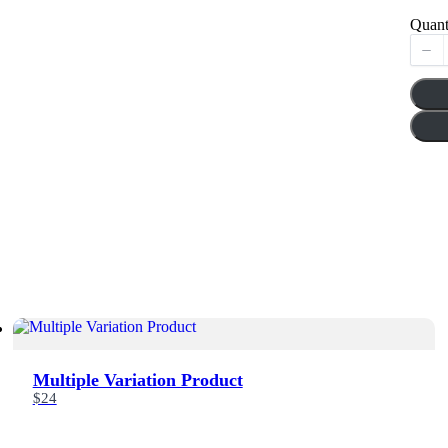
Quant
Multiple Variation Product
$24